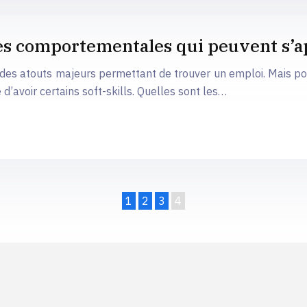
ces comportementales qui peuvent s’
des atouts majeurs permettant de trouver un emploi. Mais po
 d’avoir certains soft-skills. Quelles sont les…
1
2
3
4