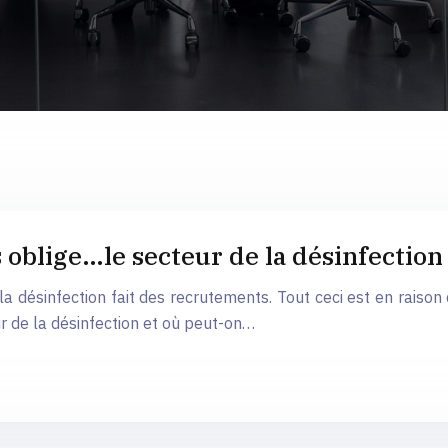
 oblige…le secteur de la désinfection 
 désinfection fait des recrutements. Tout ceci est en raison 
ur de la désinfection et où peut-on…