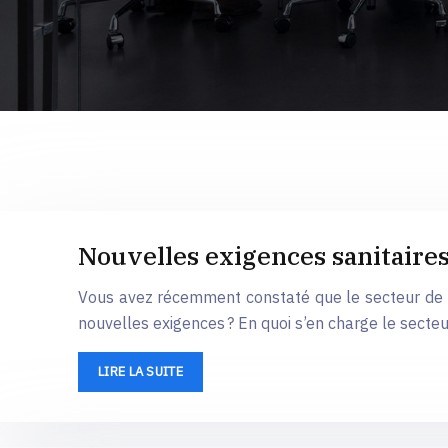
Nouvelles exigences sanitaires
Vous avez récemment constaté que le secteur de la
nouvelles exigences ? En quoi s’en charge le secte
LIRE LA SUITE